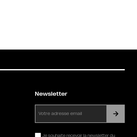
Newsletter
E-
mail
RGPD
Je souhaite recevoir la newsletter du