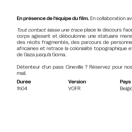
En présence de l’équipe du film.
En collaboration av
Tout contact laisse une trace
place le discours fac
corps agissant et déboulonne une statuaire mens
des récits fragmentés, des parcours de personne
africaines et retrace la colonialité topographique e
de Gaza jusqu’à Goma.
Détenteur d’un pass Cineville ? Réservez pour n
mail.
Durée
Version
Pays
1h04
VOFR
Belgi