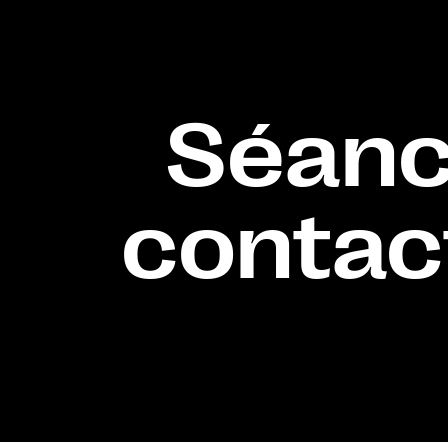
Séance
contact