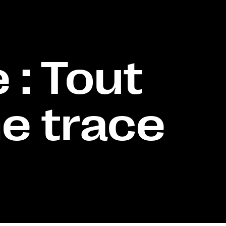
 : Tout
ne trace