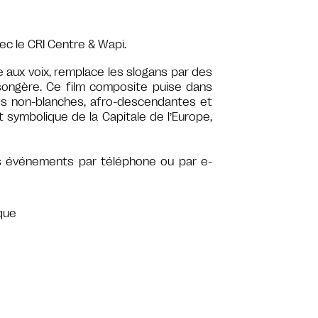
ec le CRI Centre & Wapi.
e aux voix, remplace les slogans par des
ongère. Ce film composite puise dans
s non-blanches, afro-descendantes et
t symbolique de la Capitale de l’Europe,
os événements par téléphone ou par e-
que