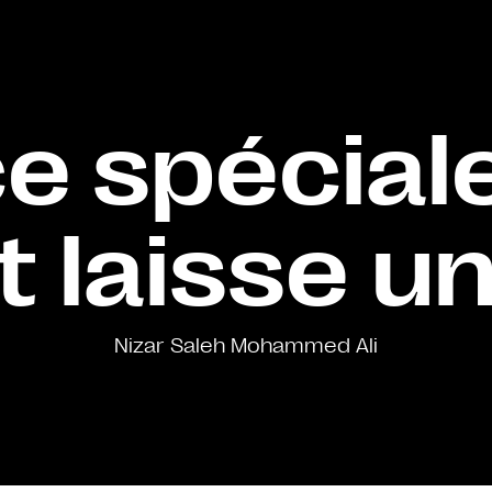
 spéciale
 laisse u
Nizar Saleh Mohammed Ali