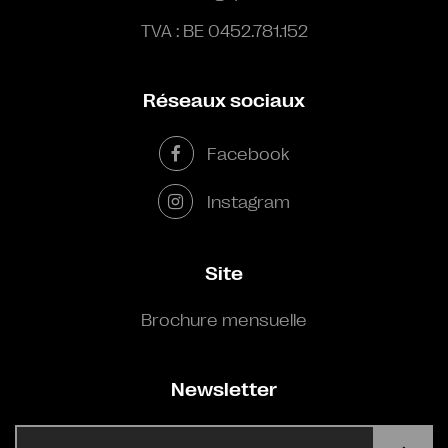
TVA : BE 0452.781.152
Réseaux sociaux
Facebook
Instagram
Site
Brochure mensuelle
Newsletter
E-