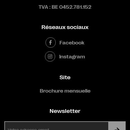
TVA : BE 0452.781.152
Réseaux sociaux
Facebook
Instagram
Site
Brochure mensuelle
Newsletter
E-