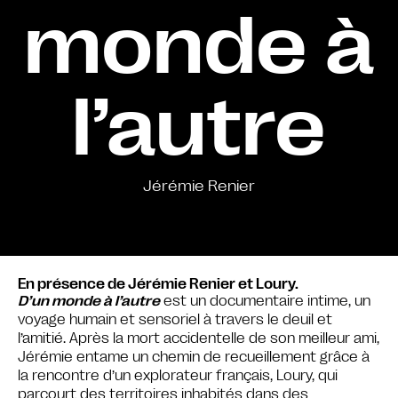
monde à
l’autre
Jérémie Renier
En présence de Jérémie Renier et Loury.
D’un monde à l’autre
est un documentaire intime, un
voyage humain et sensoriel à travers le deuil et
l’amitié. Après la mort accidentelle de son meilleur ami,
Jérémie entame un chemin de recueillement grâce à
la rencontre d’un explorateur français, Loury, qui
parcourt des territoires inhabités dans des