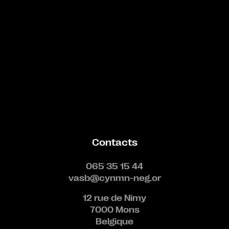
Contacts
065 35 15 44
vasb@cynmn-neg.or
12 rue de Nimy
7000 Mons
Belgique