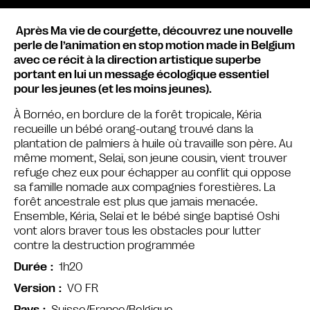
Après Ma vie de courgette, découvrez une nouvelle
perle de l’animation en stop motion made in Belgium
avec ce récit à la direction artistique superbe
portant en lui un message écologique essentiel
pour les jeunes (et les moins jeunes).
À Bornéo, en bordure de la forêt tropicale, Kéria
recueille un bébé orang-outang trouvé dans la
plantation de palmiers à huile où travaille son père. Au
même moment, Selaï, son jeune cousin, vient trouver
refuge chez eux pour échapper au conflit qui oppose
sa famille nomade aux compagnies forestières. La
forêt ancestrale est plus que jamais menacée.
Ensemble, Kéria, Selaï et le bébé singe baptisé Oshi
vont alors braver tous les obstacles pour lutter
contre la destruction programmée
1h20
Durée
VO FR
Version
Suisse/France/Belgique