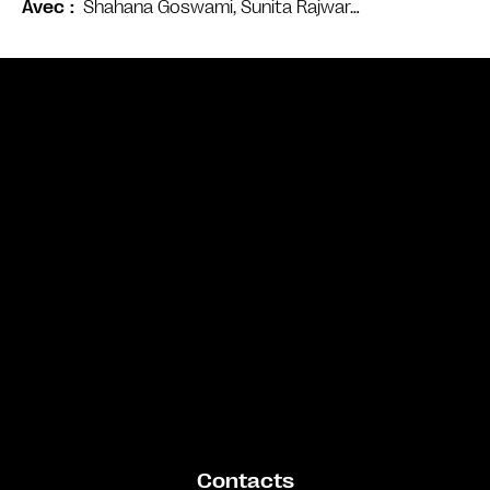
Shahana Goswami, Sunita Rajwar…
Avec
Bande annonce
Contacts