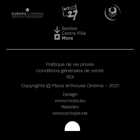
Politique de vie privée
Conditions générales de vente
ROI
Copyrights © Plaza Arthouse Cinema – 2021
Design
www.moxs.eu
Webdev
www.octopix.be