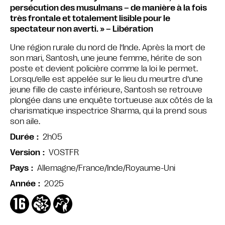
persécution des musulmans – de manière à la fois
très frontale et totalement lisible pour le
spectateur non averti. » – Libération
Une région rurale du nord de l’Inde. Après la mort de
son mari, Santosh, une jeune femme, hérite de son
poste et devient policière comme la loi le permet.
Lorsqu’elle est appelée sur le lieu du meurtre d’une
jeune fille de caste inférieure, Santosh se retrouve
plongée dans une enquête tortueuse aux côtés de la
charismatique inspectrice Sharma, qui la prend sous
son aile.
2h05
Durée
VOSTFR
Version
Allemagne/France/Inde/Royaume-Uni
Pays
2025
Année