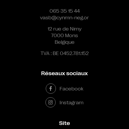
065 35 15 44
vasb@cynmn-neg.or
12 rue de Nimy
7000 Mons
Belgique
TVA : BE 0452.781.152
Réseaux sociaux
Facebook
Instagram
Site