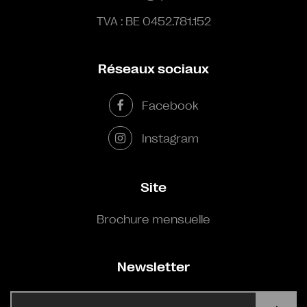
TVA : BE 0452.781.152
Réseaux sociaux
Facebook
Instagram
Site
Brochure mensuelle
Newsletter
E-