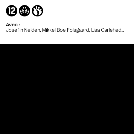
Avec
Josefin Nelden, Mikkel Boe Folsgaard, Lisa Carlehed…
Bande annonce