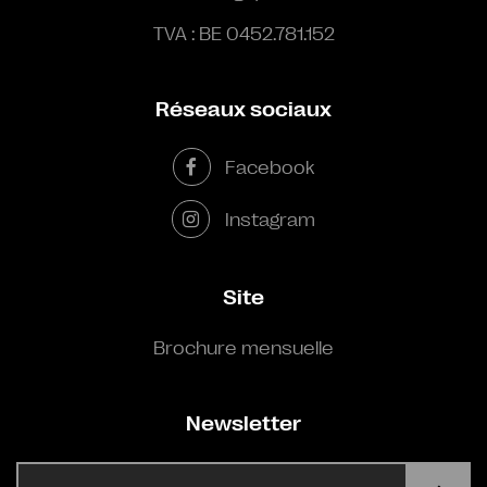
TVA : BE 0452.781.152
Réseaux sociaux
Facebook
Instagram
Site
Brochure mensuelle
Newsletter
E-