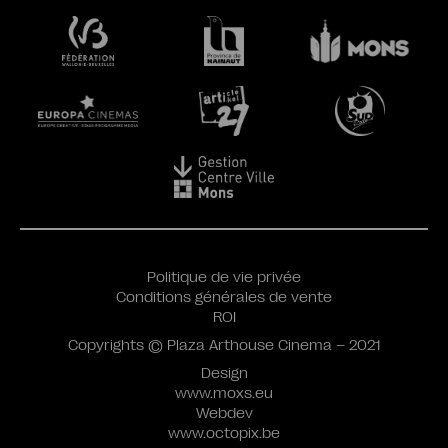
Politique de vie privée
Conditions générales de vente
ROI
Copyrights © Plaza Arthouse Cinema – 2021
Design
www.moxs.eu
Webdev
www.octopix.be