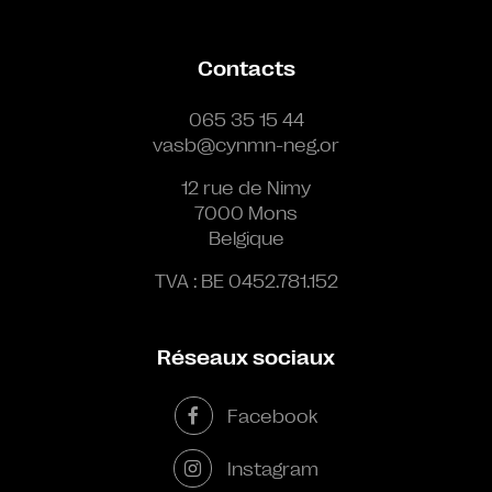
Contacts
065 35 15 44
vasb@cynmn-neg.or
12 rue de Nimy
7000 Mons
Belgique
TVA : BE 0452.781.152
Réseaux sociaux
Facebook
Instagram