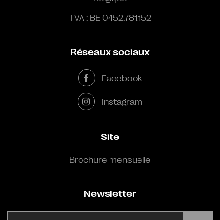
TVA : BE 0452.781.152
Réseaux sociaux
Facebook
Instagram
Site
Brochure mensuelle
Newsletter
E-