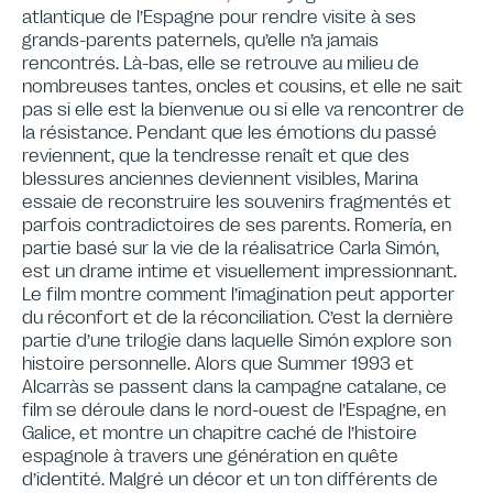
atlantique de l’Espagne pour rendre visite à ses
grands-parents paternels, qu’elle n’a jamais
rencontrés. Là-bas, elle se retrouve au milieu de
nombreuses tantes, oncles et cousins, et elle ne sait
pas si elle est la bienvenue ou si elle va rencontrer de
la résistance. Pendant que les émotions du passé
reviennent, que la tendresse renaît et que des
blessures anciennes deviennent visibles, Marina
essaie de reconstruire les souvenirs fragmentés et
parfois contradictoires de ses parents. Romería, en
partie basé sur la vie de la réalisatrice Carla Simón,
est un drame intime et visuellement impressionnant.
Le film montre comment l’imagination peut apporter
du réconfort et de la réconciliation. C’est la dernière
partie d’une trilogie dans laquelle Simón explore son
histoire personnelle. Alors que Summer 1993 et
Alcarràs se passent dans la campagne catalane, ce
film se déroule dans le nord-ouest de l’Espagne, en
Galice, et montre un chapitre caché de l’histoire
espagnole à travers une génération en quête
d’identité. Malgré un décor et un ton différents de