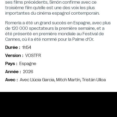
ses films précédents, Simón confirme avec ce
troisième film qu’elle est une des voix les plus
importantes du cinéma espagnol contemporain.
Romería a été un grand succès en Espagne, avec plus
de 120 000 spectateurs la première semaine, et a
été présenté en première mondiale au Festival de
Cannes, où il a été nommé pour la Palme d’Or.
1h54
Durée
VOSTFR
Version
Espagne
Pays
2026
Année
Avec Llúcia Garcia, Mitch Martín, Tristán Ulloa
Avec
Bande annonce