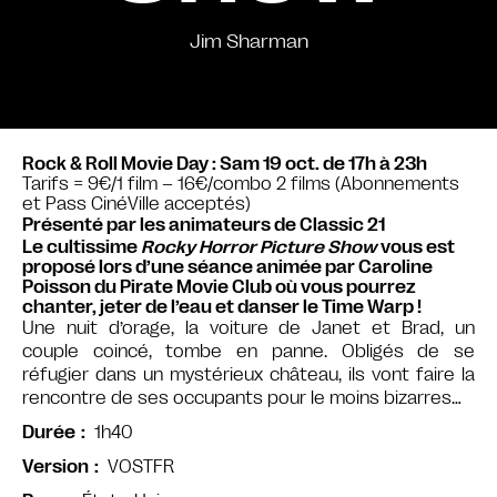
Jim Sharman
Rock & Roll Movie Day : Sam 19 oct. de 17h à 23h
Tarifs = 9€/1 film – 16€/combo 2 films (Abonnements
et Pass CinéVille acceptés)
Présenté par les animateurs de Classic 21
Le
cultissime
Rocky Horror Picture Show
vous est
proposé lors d’une séance animée par Caroline
Poisson du Pirate Movie Club où vous pourrez
chanter, jeter de l’eau et danser le Time Warp !
Une nuit d’orage, la voiture de Janet et Brad, un
couple coincé, tombe en panne. Obligés de se
réfugier dans un mystérieux château, ils vont faire la
rencontre de ses occupants pour le moins bizarres…
1h40
Durée
VOSTFR
Version