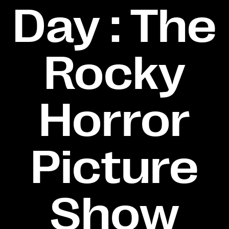
Day : The
Rocky
Horror
Picture
Show