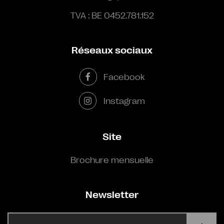
TVA : BE 0452.781.152
Réseaux sociaux
Facebook
Instagram
Site
Brochure mensuelle
Newsletter
E-