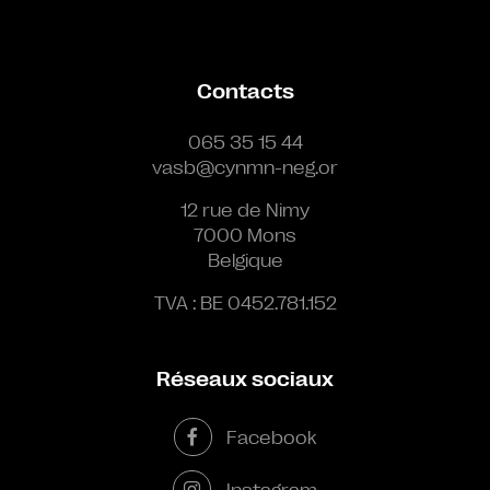
Contacts
065 35 15 44
vasb@cynmn-neg.or
12 rue de Nimy
7000 Mons
Belgique
TVA : BE 0452.781.152
Réseaux sociaux
Facebook
Instagram