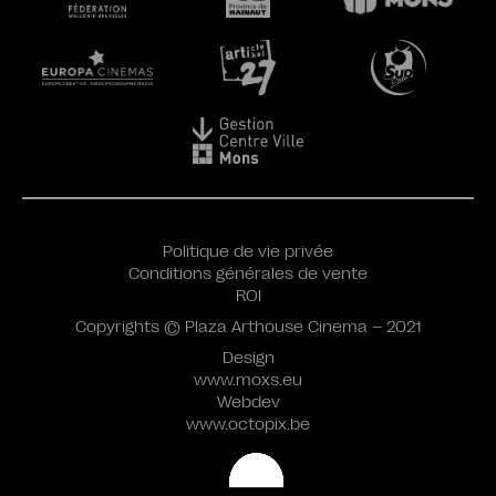
Politique de vie privée
Conditions générales de vente
ROI
Copyrights © Plaza Arthouse Cinema – 2021
Design
www.moxs.eu
Webdev
www.octopix.be