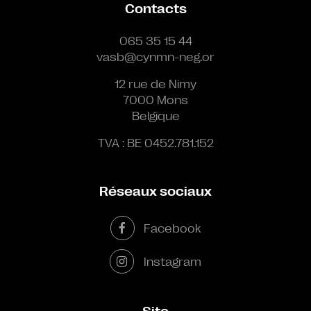
Contacts
065 35 15 44
vasb@cynmn-neg.or
12 rue de Nimy
7000 Mons
Belgique
TVA : BE 0452.781.152
Réseaux sociaux
Facebook
Instagram