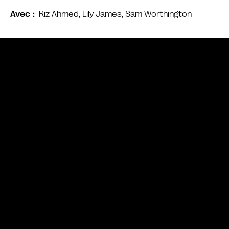
Riz Ahmed, Lily James, Sam Worthington
Avec
Bande annonce