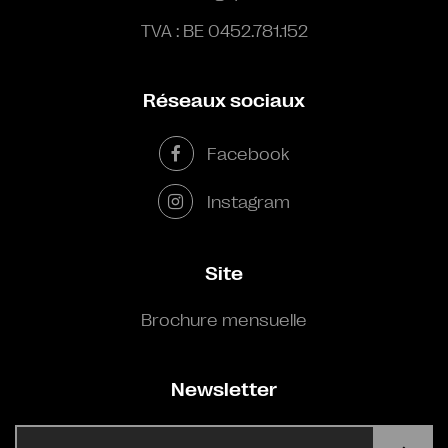
TVA : BE 0452.781.152
Réseaux sociaux
Facebook
Instagram
Site
Brochure mensuelle
Newsletter
E-