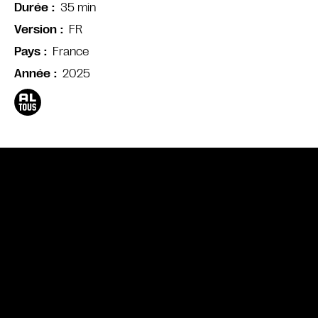
35 min
Durée
FR
Version
France
Pays
2025
Année
Bande annonce