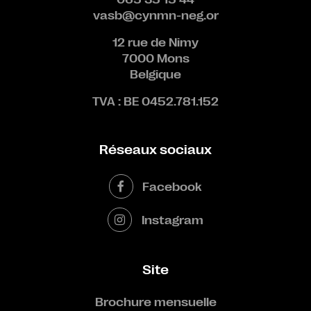
vasb@cynmn-neg.or
12 rue de Nimy
7000 Mons
Belgique
TVA : BE 0452.781.152
Réseaux sociaux
Facebook
Instagram
Site
Brochure mensuelle