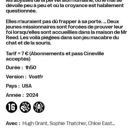
les abysses de la perversion humaine, où le mal se
dévoile peu à peu et où la croyance est habilement
questionnée.
Elles n’auraient pas dû frapper à sa porte. … Deux
jeunes missionnaires sont forcées de prouver leur
foi lorsqu’elles sont accueillies dans la maison de Mr
Reed. Les voilà piégées dans son jeu macabre du
chat et de la souris.
Tarif = 7 € (Abonnements et pass Cineville
acceptés)
1h50
Durée
Vostfr
Version
USA
Pays
2024
Année
Hugh Grant, Sophie Thatcher, Chloe East…
Avec