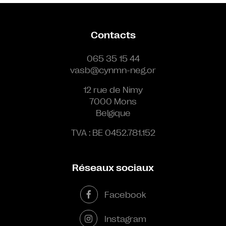
Contacts
065 35 15 44
vasb@cynmn-neg.or
12 rue de Nimy
7000 Mons
Belgique
TVA : BE 0452.781.152
Réseaux sociaux
Facebook
Instagram