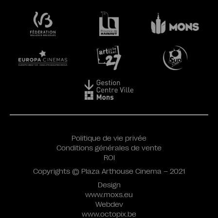
Politique de vie privée
Conditions générales de vente
ROI
Copyrights © Plaza Arthouse Cinema – 2021
Design
www.moxs.eu
Webdev
www.octopix.be