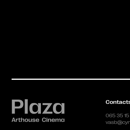
Contact
065 35 15
vasb@cyn