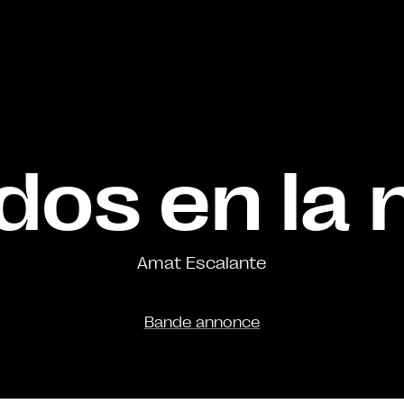
dos en la
Amat Escalante
Bande annonce