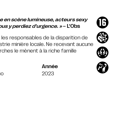
se en scène lumineuse, acteurs sexy
ous y perdiez d’urgence. »
– L’Obs
 les responsables de la disparition de
dustrie minière locale. Ne recevant aucune
rches le mènent à la riche famille
Année
co
2023