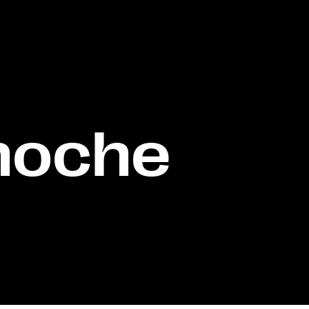
 noche