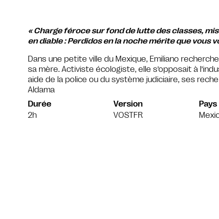
« Charge féroce sur fond de lutte des classes, mi
en diable : Perdidos en la noche mérite que vous v
Dans une petite ville du Mexique, Emiliano recherche
sa mère. Activiste écologiste, elle s’opposait à l’in
aide de la police ou du système judiciaire, ses reche
Aldama
Durée
Version
Pays
2h
VOSTFR
Mexi