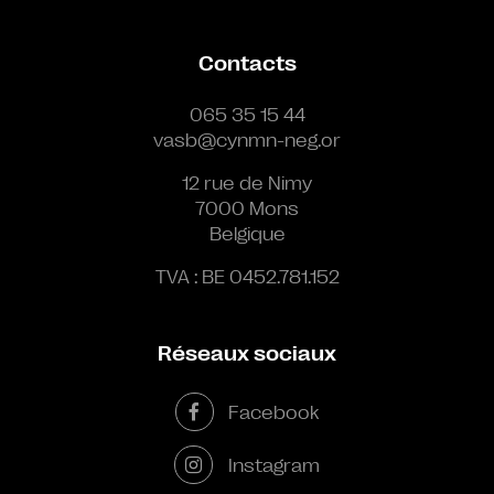
Contacts
065 35 15 44
vasb@cynmn-neg.or
12 rue de Nimy
7000 Mons
Belgique
TVA : BE 0452.781.152
Réseaux sociaux
Facebook
Instagram