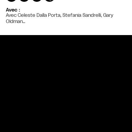
Avec
Avec Celeste Dalla Porta, Stefania Sandrelli, Gary
Oldman…
Bande annonce