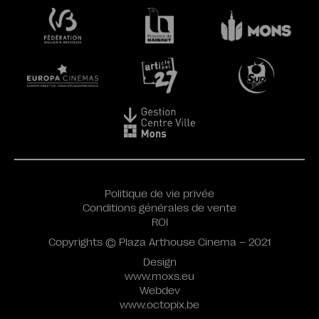
Politique de vie privée
Conditions générales de vente
ROI
Copyrights © Plaza Arthouse Cinema – 2021
Design
www.moxs.eu
Webdev
www.octopix.be