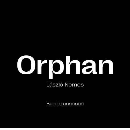
Orphan
László Nemes
Bande annonce