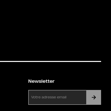
Newsletter
E-
mail