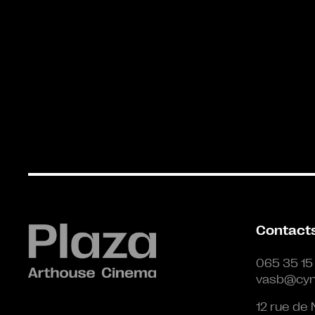
Contact
065 35 15
vasb@cyn
12 rue de 