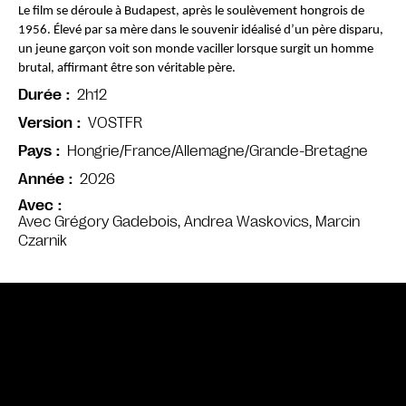
Le film se déroule à Budapest, après le soulèvement hongrois de 
1956. Élevé par sa mère dans le souvenir idéalisé d’un père disparu, 
un jeune garçon voit son monde vaciller lorsque surgit un homme 
brutal, affirmant être son véritable père.
2h12
Durée
VOSTFR
Version
Hongrie/France/Allemagne/Grande-Bretagne
Pays
2026
Année
Avec
Avec Grégory Gadebois, Andrea Waskovics, Marcin
Czarnik
Bande annonce