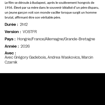
Le film se déroule à Budapest, après le soulèvement hongrois de 
1956. Élevé par sa mère dans le souvenir idéalisé d’un père disparu, 
un jeune garçon voit son monde vaciller lorsque surgit un homme 
brutal, affirmant être son véritable père.
2h12
Durée
VOSTFR
Version
Hongrie/France/Allemagne/Grande-Bretagne
Pays
2026
Année
Avec
Avec Grégory Gadebois, Andrea Waskovics, Marcin
Czarnik
Bande annonce