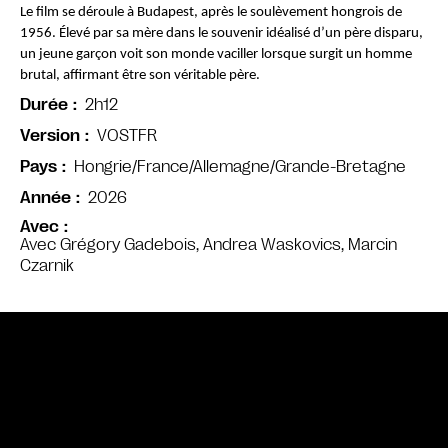
Le film se déroule à Budapest, après le soulèvement hongrois de 
1956. Élevé par sa mère dans le souvenir idéalisé d’un père disparu, 
un jeune garçon voit son monde vaciller lorsque surgit un homme 
brutal, affirmant être son véritable père.
2h12
Durée
VOSTFR
Version
Hongrie/France/Allemagne/Grande-Bretagne
Pays
2026
Année
Avec
Avec Grégory Gadebois, Andrea Waskovics, Marcin
Czarnik
Bande annonce