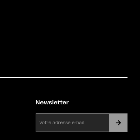
Newsletter
E-
mail