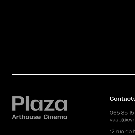
Contact
065 35 15
vasb@cyn
12 rue de 