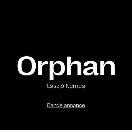
Orphan
László Nemes
Bande annonce