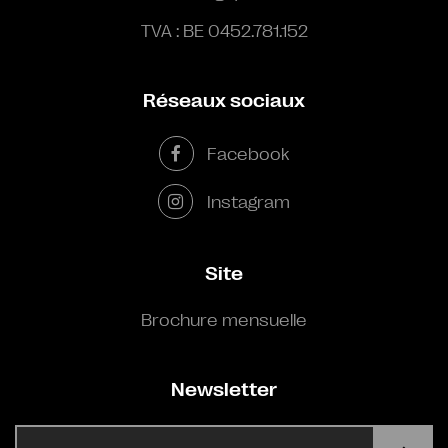
TVA : BE 0452.781.152
Réseaux sociaux
Facebook
Instagram
Site
Brochure mensuelle
Newsletter
E-