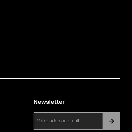
Newsletter
E-
mail