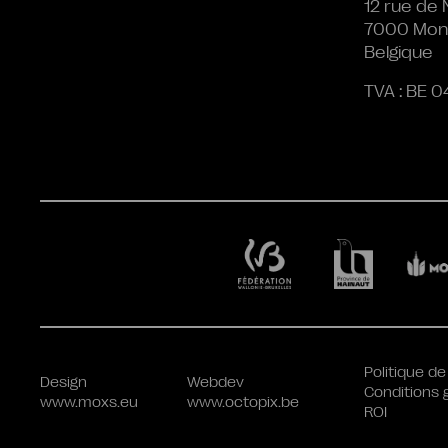
12 rue de 
7000 Mon
Belgique
TVA : BE 0
Politique de
Design
Webdev
Conditions 
www.moxs.eu
www.octopix.be
ROI