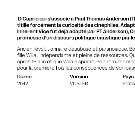
DiCaprio qui s’associe à Paul Thomas Anderson (The
titille forcément la curiosité des cinéphiles. Ad
Inherent Vice fut déjà adapté par PT Anderson), On
promesse d’un discours politique caustique par le
Ancien révolutionnaire désabusé et paranoïaque, Bob
fille Willa , indépendante et pleine de ressources. 
après 16 ans et que Willa disparaît, Bob remue ciel e
pour la première fois les conséquences de son pa
Durée
Version
Pays
2h42
VOSTFR
Etats