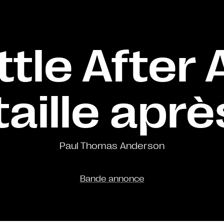
tle After
aille après
Paul Thomas Anderson
Bande annonce