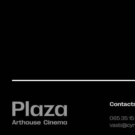
Contact
065 35 15
vasb@cyn