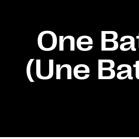
One Bat
(Une Bat