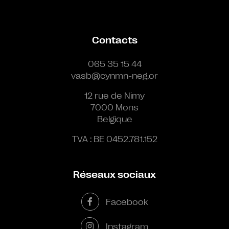
Contacts
065 35 15 44
vasb@cynmn-neg.or
12 rue de Nimy
7000 Mons
Belgique
TVA : BE 0452.781.152
Réseaux sociaux
Facebook
Instagram