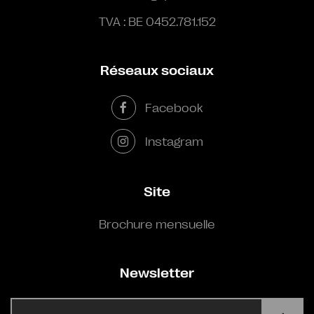
TVA : BE 0452.781.152
Réseaux sociaux
Facebook
Instagram
Site
Brochure mensuelle
Newsletter
E-