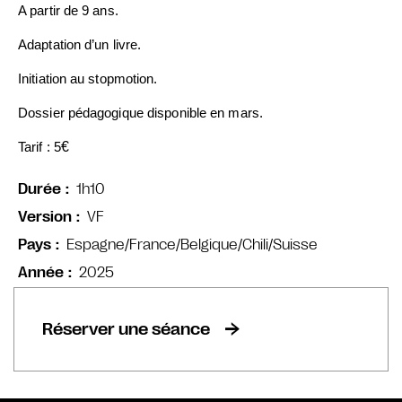
A partir de 9 ans.
Adaptation d’un livre.
Initiation au stopmotion.
Dossier pédagogique disponible en mars.
€
Tarif : 5
1h10
Durée
VF
Version
Espagne/France/Belgique/Chili/Suisse
Pays
2025
Année
Réserver une séance