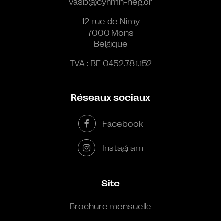
vasb@cynmn-neg.or
12 rue de Nimy
7000 Mons
Belgique
TVA : BE 0452.781.152
Réseaux sociaux
Facebook
Instagram
Site
Brochure mensuelle