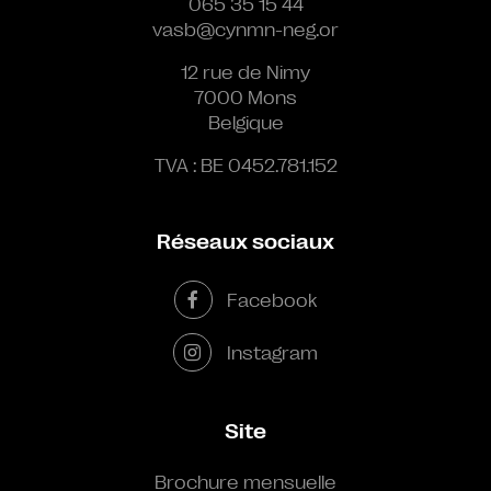
065 35 15 44
vasb@cynmn-neg.or
12 rue de Nimy
7000 Mons
Belgique
TVA : BE 0452.781.152
Réseaux sociaux
Facebook
Instagram
Site
Brochure mensuelle