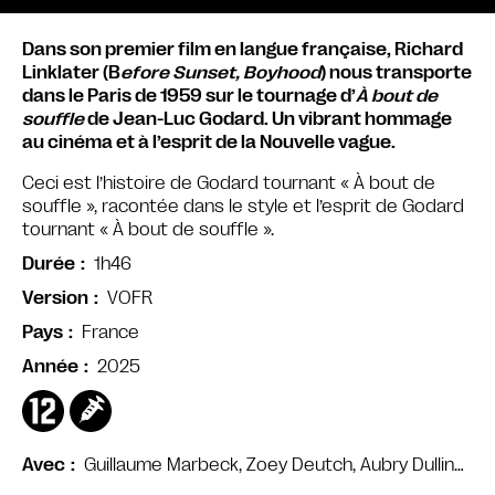
Dans son premier film en langue française, Richard
Linklater (B
efore Sunset, Boyhood
) nous transporte
dans le Paris de 1959 sur le tournage d’
À bout de
souffle
de Jean-Luc Godard. Un vibrant hommage
au cinéma et à l’esprit de la Nouvelle vague.
Ceci est l’histoire de Godard tournant « À bout de
souffle », racontée dans le style et l’esprit de Godard
tournant « À bout de souffle ».
1h46
Durée
VOFR
Version
France
Pays
2025
Année
Guillaume Marbeck, Zoey Deutch, Aubry Dullin…
Avec