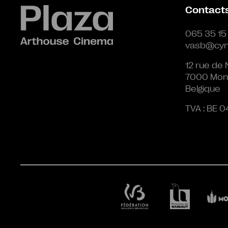
Contact
065 35 15
vasb@cyn
12 rue de 
7000 Mon
Belgique
TVA : BE 0