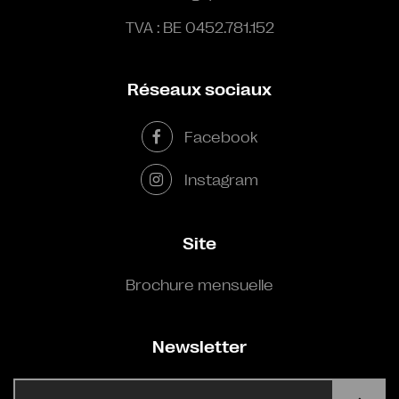
TVA : BE 0452.781.152
Réseaux sociaux
Facebook
Instagram
Site
Brochure mensuelle
Newsletter
E-