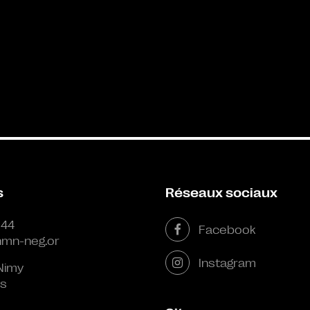
s
Réseaux sociaux
 44
Facebook
mn-neg.or
Instagram
Nimy
s