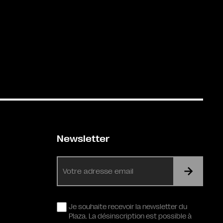
Newsletter
E-
mail
RGPD
Je souhaite recevoir la newsletter du
Plaza. La désinscription est possible à