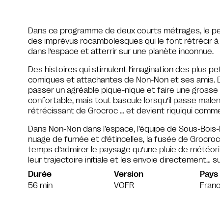
Dans ce programme de deux courts métrages, le p
des imprévus rocambolesques qui le font rétrécir à c
dans l’espace et atterrir sur une planète inconnue.
Des histoires qui stimulent l’imagination des plus pet
comiques et attachantes de Non-Non et ses amis. 
passer un agréable pique-nique et faire une grosse 
confortable, mais tout bascule lorsqu’il passe mal
rétrécissant de Grocroc … et devient riquiqui comme
Dans Non-Non dans l’espace, l’équipe de Sous-Bois-L
nuage de fumée et d’étincelles, la fusée de Grocroc q
temps d’admirer le paysage qu’une pluie de météori
leur trajectoire initiale et les envoie directement… 
Durée
Version
Pays
56 min
VOFR
Fran