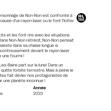
ersonnage de Non-Non est confronté à
ause d’un rayon laser ou le font flotter
its et les font rire avec les situations
Dans Non-Non rétrécit, Non-Non pensait
sieste dans sa chaise longue si
encontreusement devant le rayon laser
 une fourmi !
es-Bains part sur la lune! Dans un
uitte l’orbite terrestre. Mais à peine le
tes fait dévier nos protagonistes de
sur une planète inconnue !
Année
ce
2023