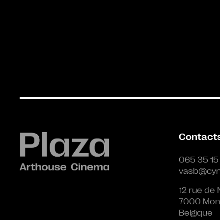
Contact
065 35 15
vasb@cyn
12 rue de 
7000 Mon
Belgique