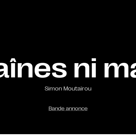
aînes ni m
Simon Moutaïrou
Bande annonce