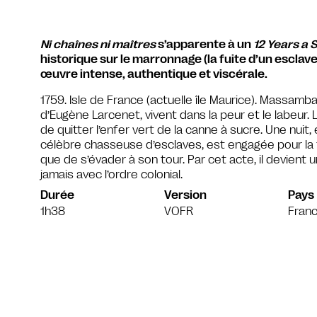
Ni chaînes ni maîtres
s’apparente à un
12 Years a 
historique sur le marronnage (la fuite d’un esclave
œuvre intense, authentique et viscérale.
1759. Isle de France (actuelle île Maurice). Massamba
d’Eugène Larcenet, vivent dans la peur et le labeur. Lu
de quitter l’enfer vert de la canne à sucre. Une nuit, 
célèbre chasseuse d’esclaves, est engagée pour la 
que de s’évader à son tour. Par cet acte, il devient u
jamais avec l’ordre colonial.
Durée
Version
Pays
1h38
VOFR
Fran