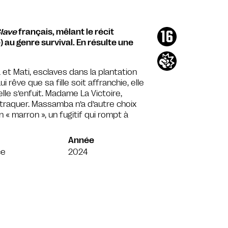
Slave
français, mêlant le récit
) au genre survival. En résulte une
 et Mati, esclaves dans la plantation
i rêve que sa fille soit affranchie, elle
elle s’enfuit. Madame La Victoire,
traquer. Massamba n’a d’autre choix
n « marron », un fugitif qui rompt à
Année
ce
2024