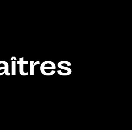
aîtres