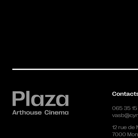
Contact
065 35 15
vasb@cyn
12 rue de 
7000 Mon