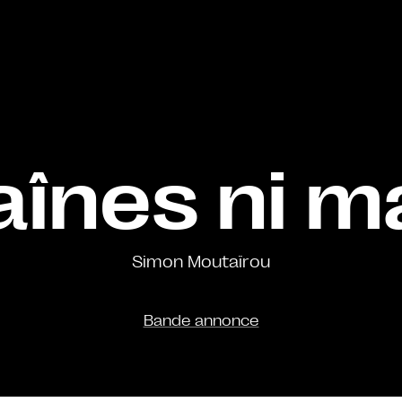
aînes ni m
Simon Moutaïrou
Bande annonce