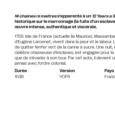
Ni chaînes ni maîtres
s’apparente à un
12 Years a 
historique sur le marronnage (la fuite d’un esclave
œuvre intense, authentique et viscérale.
1759. Isle de France (actuelle île Maurice). Massamba
d’Eugène Larcenet, vivent dans la peur et le labeur. Lu
de quitter l’enfer vert de la canne à sucre. Une nuit, 
célèbre chasseuse d’esclaves, est engagée pour la 
que de s’évader à son tour. Par cet acte, il devient u
jamais avec l’ordre colonial.
Durée
Version
Pays
1h38
VOFR
Fran