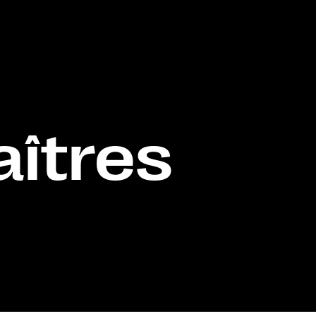
aîtres