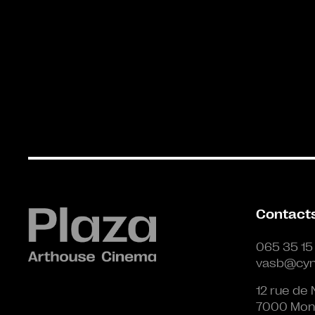
Contact
065 35 15
vasb@cyn
12 rue de 
7000 Mon