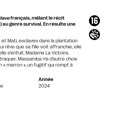
Slave
français, mêlant le récit
) au genre survival. En résulte une
 et Mati, esclaves dans la plantation
i rêve que sa fille soit affranchie, elle
elle s’enfuit. Madame La Victoire,
traquer. Massamba n’a d’autre choix
n « marron », un fugitif qui rompt à
Année
ce
2024