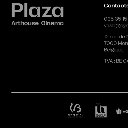
Contact
065 35 15
vasb@cyn
12 rue de 
7000 Mon
Belgique
TVA : BE 0