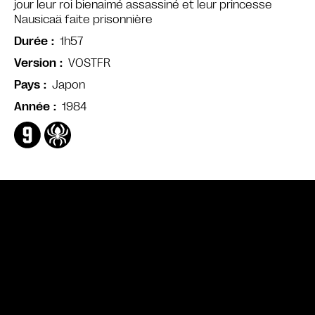
jour leur roi bienaimé assassiné et leur princesse
Nausicaä faite prisonnière
1h57
Durée
VOSTFR
Version
Japon
Pays
1984
Année
Bande annonce