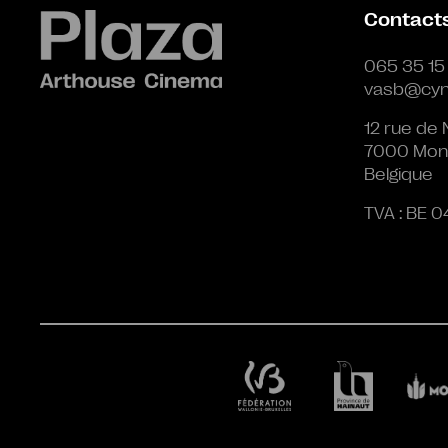
Contact
065 35 15
vasb@cyn
12 rue de 
7000 Mon
Belgique
TVA : BE 0