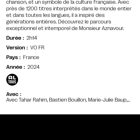
chanson, et un symbole de la culture française. Avec
près de 1200 titres interprétés dans le monde entier
et dans toutes les langues, il a inspiré des
générations entières. Découvrez le parcours
exceptionnel et intemporel de Monsieur Aznavour.
2h14
Durée
VO FR
Version
France
Pays
2024
Année
Avec
Avec Tahar Rahim, Bastien Bouillon, Marie-Julie Baup,…
Bande annonce