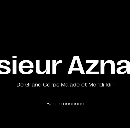
ieur Azn
De Grand Corps Malade et Mehdi Idir
Bande annonce