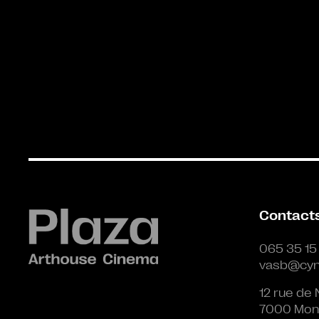
Contact
065 35 15
vasb@cyn
12 rue de 
7000 Mon