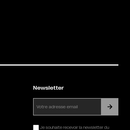
Newsletter
E-
mail
RGPD
Je souhaite recevoir la newsletter du