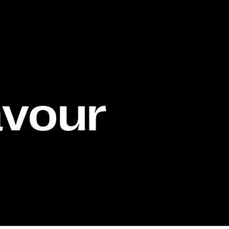
avour