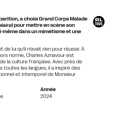
parition, a choisi Grand Corps Malade
olaire
) pour mettre en scène son
 lui-même dans un mimétisme et une
t de lui qu’il n’avait rien pour réussir. À
hors norme, Charles Aznavour est
 la culture française. Avec près de
 toutes les langues, il a inspiré des
ionnel et intemporel de Monsieur
Année
ce
2024