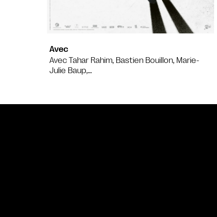
Avec
Avec Tahar Rahim, Bastien Bouillon, Marie-
Julie Baup,…
Bande annonce