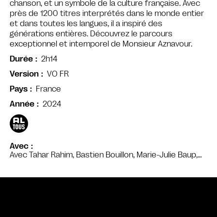
chanson, et un symbole de la culture française. Avec
près de 1200 titres interprétés dans le monde entier
et dans toutes les langues, il a inspiré des
générations entières. Découvrez le parcours
exceptionnel et intemporel de Monsieur Aznavour.
2h14
Durée
VO FR
Version
France
Pays
2024
Année
Avec
Avec Tahar Rahim, Bastien Bouillon, Marie-Julie Baup,…
Bande annonce