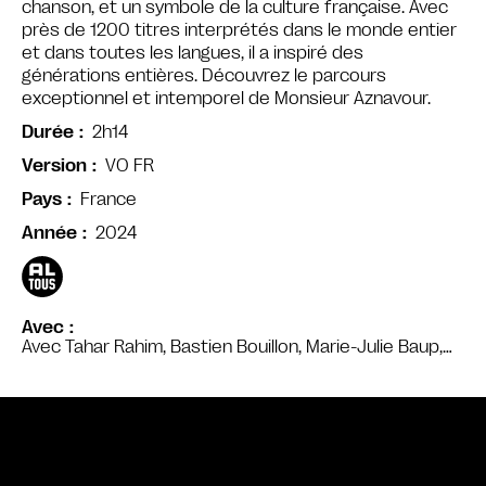
chanson, et un symbole de la culture française. Avec
près de 1200 titres interprétés dans le monde entier
et dans toutes les langues, il a inspiré des
générations entières. Découvrez le parcours
exceptionnel et intemporel de Monsieur Aznavour.
2h14
Durée
VO FR
Version
France
Pays
2024
Année
Avec
Avec Tahar Rahim, Bastien Bouillon, Marie-Julie Baup,…
Bande annonce