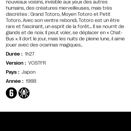
nouveaux voisins, invisible aux yeux des autres
humains, des créatures merveilleuses, mais très
discrètes : Grand Totoro, Moyen Totoro et Petit
Totoro. Avec son ventre rebondi, Totoro est un être
rare et fascinant, un esprit de la forêt… Il se nourrit de
glands et de noix. Il peut voler, se déplacer en « Chat-
Bus ». Il dort le jour, mais les nuits de pleine lune, il aime
jouer avec des ocarinas magiques..
1h27
Durée
VOSTFR
Version
Japon
Pays
1988
Année
Bande annonce