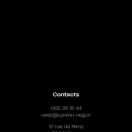
Contacts
065 35 15 44
vasb@cynmn-neg.or
12 rue de Nimy