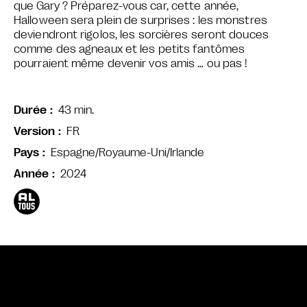
que Gary ?
Préparez-vous car, cette année,
Halloween sera plein de surprises : les monstres
deviendront rigolos, les sorcières seront douces
comme des agneaux et les petits fantômes
pourraient même devenir vos amis … ou pas !
43 min.
Durée
FR
Version
Espagne/Royaume-Uni/Irlande
Pays
2024
Année
Bande annonce