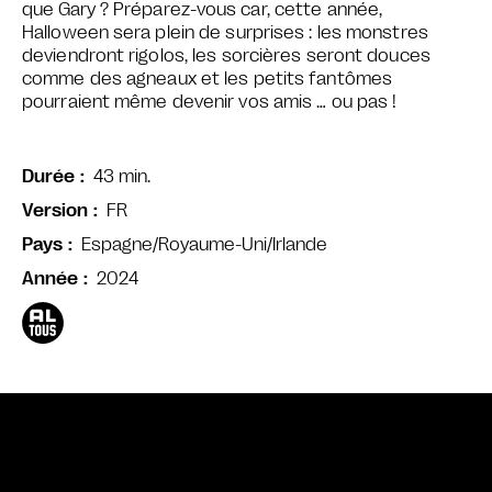
que Gary ?
Préparez-vous car, cette année,
Halloween sera plein de surprises : les monstres
deviendront rigolos, les sorcières seront douces
comme des agneaux et les petits fantômes
pourraient même devenir vos amis … ou pas !
43 min.
Durée
FR
Version
Espagne/Royaume-Uni/Irlande
Pays
2024
Année
Bande annonce