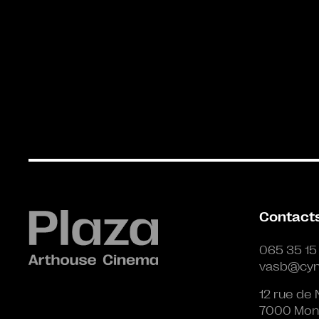
Contact
065 35 15
vasb@cyn
12 rue de 
7000 Mon