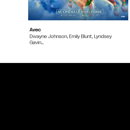
Avec
Dwayne Johnson, Emily Blunt, Lyndsey
Gavin…
Bande annonce