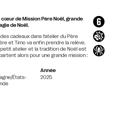
au cœur de Mission Père Noël, grande
gie de Noël.
r des cadeaux dans l’atelier du Père
père et Timo va enfin prendre la relève.
tit atelier et la tradition de Noël est
 partent alors pour une grande mission :
Année
agne/États-
2025
Inde