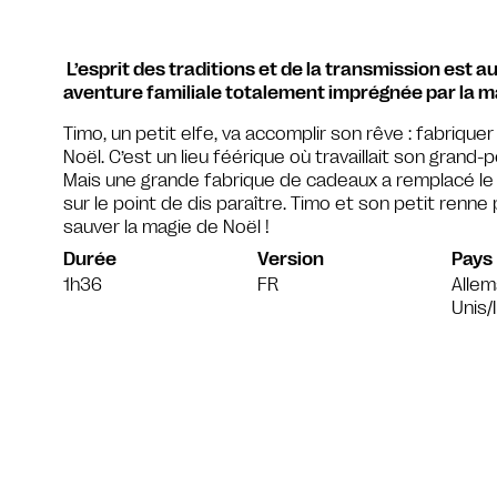
L’esprit des traditions et de la transmission est 
aventure familiale totalement imprégnée par la ma
Timo, un petit elfe, va accomplir son rêve : fabrique
Noël. C’est un lieu féérique où travaillait son grand-
Mais une grande fabrique de cadeaux a remplacé le pe
sur le point de dis paraître. Timo et son petit renne
sauver la magie de Noël !
Durée
Version
Pays
1h36
FR
Allem
Unis/