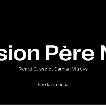
sion Père 
Ricard Cussó et Damjan Mitrevs
Bande annonce