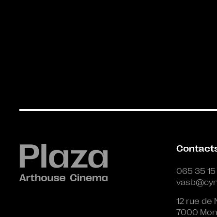
Contact
065 35 15
vasb@cyn
12 rue de 
7000 Mon