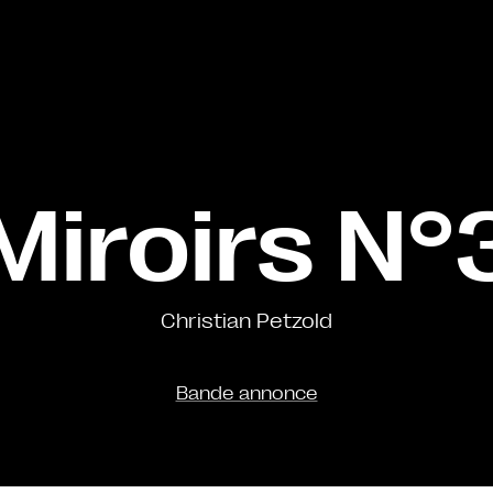
Miroirs N°
Christian Petzold
Bande annonce