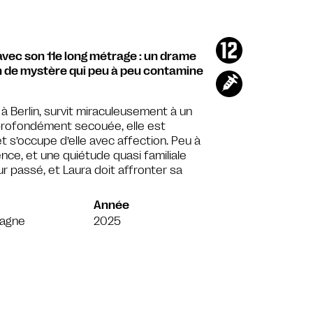
 avec son 11e long métrage : un drame
on de mystère qui peu à peu contamine
à Berlin, survit miraculeusement à un
profondément secouée, elle est
et s’occupe d’elle avec affection. Peu à
ence, et une quiétude quasi familiale
eur passé, et Laura doit affronter sa
Année
magne
2025