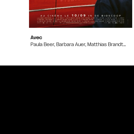
Avec
Paula Beer, Barbara Auer, Matthias Brandt…
Bande annonce