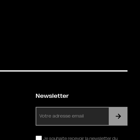
Newsletter
E-
mail
RGPD
Je souhaite recevoir la newsletter du