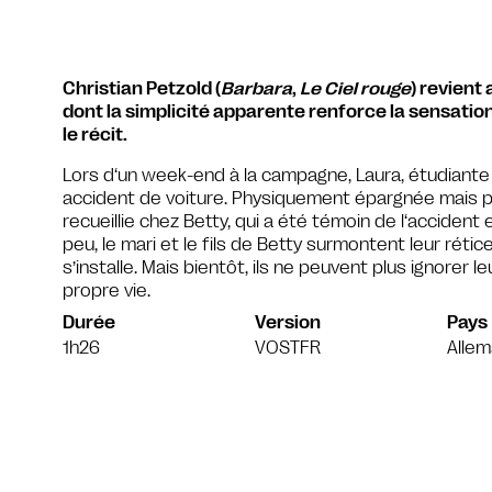
Christian Petzold (
Barbara
,
Le Ciel rouge
) revient
dont la simplicité apparente renforce la sensati
le récit.
Lors d‘un week-end à la campagne, Laura, étudiante 
accident de voiture. Physiquement épargnée mais 
recueillie chez Betty, qui a été témoin de l‘accident 
peu, le mari et le fils de Betty surmontent leur rétic
s’installe. Mais bientôt, ils ne peuvent plus ignorer l
propre vie.
Durée
Version
Pays
1h26
VOSTFR
Alle