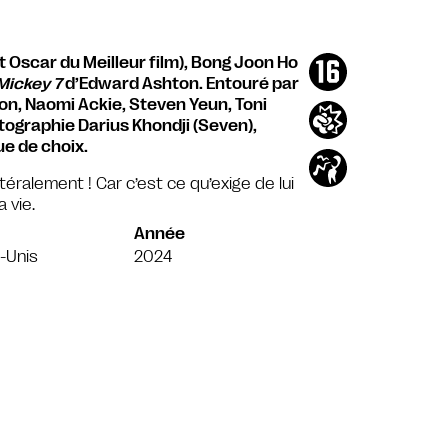
 Oscar du Meilleur film), Bong Joon Ho
Mickey 7
d’Edward Ashton. Entouré par
n, Naomi Ackie, Steven Yeun, Toni
otographie Darius Khondji (Seven),
ue de choix.
téralement ! Car c’est ce qu’exige de lui
 vie.
Année
-Unis
2024