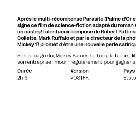
Après le multi-récompensé Parasite (Palme d’Or et
signe ce film de science-fiction adapté du roman
un casting talentueux composé de Robert Pattinso
Collette, Mark Ruffalo et par le directeur de la ph
Mickey 17 promet d’être une nouvelle perle satiriq
Héros malgré lui, Mickey Barnes se tue à la tâche… lit
son entreprise : mourir régulièrement pour gagner sa
Durée
Version
Pays
2h16
VOSTFR
États