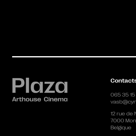
Contact
065 35 15
vasb@cyn
12 rue de 
7000 Mon
Belgique