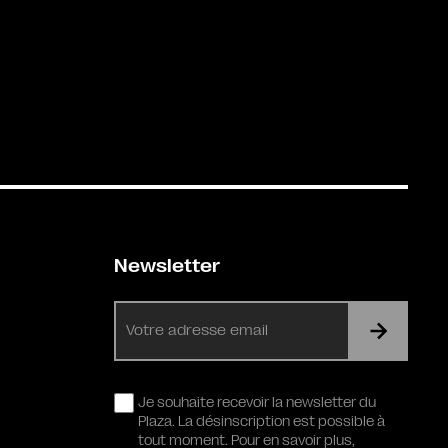
Newsletter
E-
mail
RGPD
Je souhaite recevoir la newsletter du
Plaza. La désinscription est possible à
tout moment. Pour en savoir plus,