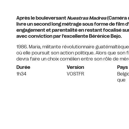
Après le bouleversant
Nuestras Madres
(Caméra d
livre un second long métrage sous forme de film 
engagement et parentalité en restant focalisé su
avec conviction par l’excellente Bérénice Bejo.
1986. Maria, militante révolutionnaire guatémaltèqu
où elle poursuit son action politique. Alors que son fil
devra faire un choix cornélien entre son rôle de mère
Durée
Version
Pays
1h34
VOSTFR
Belgi
que