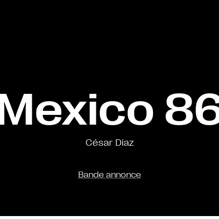
Mexico 8
César Díaz
Bande annonce