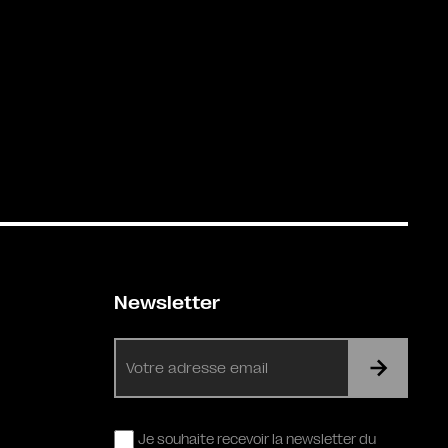
Newsletter
E-
mail
RGPD
Je souhaite recevoir la newsletter du