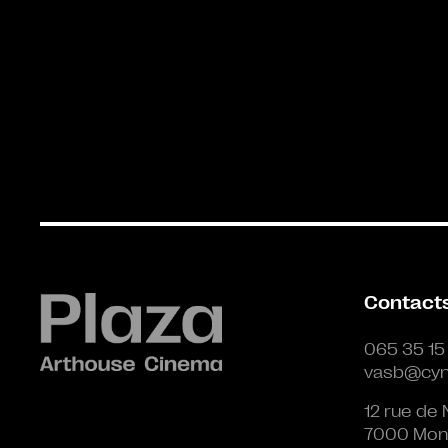
Contact
065 35 15
vasb@cyn
12 rue de 
7000 Mon