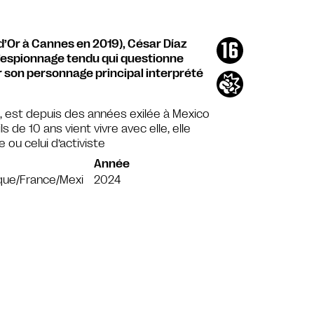
’Or à Cannes en 2019), César Díaz
d’espionnage tendu qui questionne
r son personnage principal interprété
e, est depuis des années exilée à Mexico
s de 10 ans vient vivre avec elle, elle
 ou celui d’activiste
Année
que/France/Mexi
2024